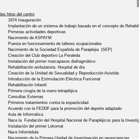
.
les hitos del centro
1974 Inauguración
Implantación de un sistema de trabajo basado en el concepto de Rehabilit
Primeras actividades deportivas
Nacimiento de ASPAYM
Puesta en funcionamiento de talleres ocupacionales
Nacimiento de la Sociedad Española de Paraplejia (SEP)
Creación del Club deportivo La Peraleda
Instalación del primer marcapasos diafragmático
Rehabilitación ambulatoria. Hospital de día
Creación de la Unidad de Sexualidad y Reproducción Asistida
Introducción de la Estimulación Eléctrica Funcional
Rehabilitación Infantil
Primera cirugía de la mano tetrapléjica
Consultas Externas
Primeros tratamientos contra la espasticidad
Acuerdo con la FEDDF para la promoción del deporte adaptado
Aula de Informática
Nace la Fundación del Hospital Nacional de Parapléjicos para la Investiga
Instalación del primer Lokomat
Nace Infomédula
Nacimiento de la Primera Unidad de Investigación en neurociencias