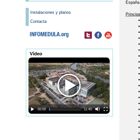
España
Instalaciones y planos
Principa
Contacta
Vídeo
00:00
11:40