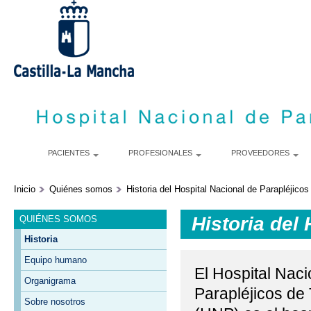
P
c
p
PACIENTES
PROFESIONALES
PROVEEDORES
Inicio
Quiénes somos
Historia del Hospital Nacional de Parapléjicos
Historia del
QUIÉNES SOMOS
Historia
Equipo humano
El Hospital Naci
Organigrama
Parapléjicos de
Sobre nosotros