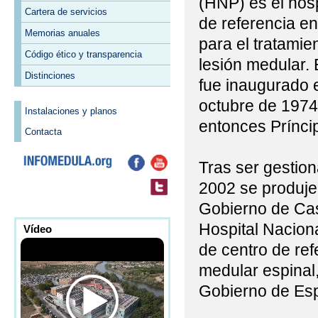
(HNP) es el hosp
Cartera de servicios
de referencia e
Memorias anuales
para el tratamie
Código ético y transparencia
lesión medular. 
Distinciones
fue inaugurado e
octubre de 1974
Instalaciones y planos
entonces Prínci
Contacta
Tras ser gestio
2002 se produjer
Gobierno de Cast
Hospital Naciona
Vídeo
de centro de ref
medular espinal,
Gobierno de Es