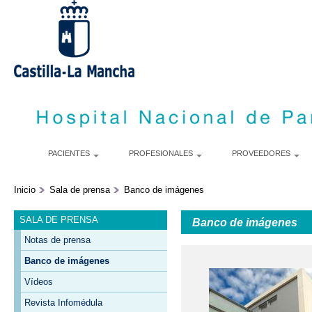
P
c
p
PACIENTES
PROFESIONALES
PROVEEDORES
Inicio
Sala de prensa
Banco de imágenes
SALA DE PRENSA
Banco de imágenes
Notas de prensa
Banco de imágenes
Vídeos
Revista Infomédula