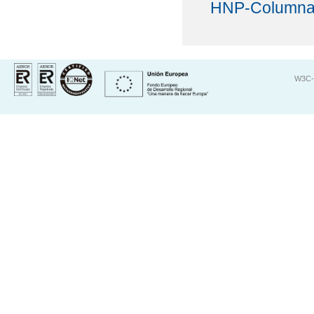
HNP-Columna 
W3C-