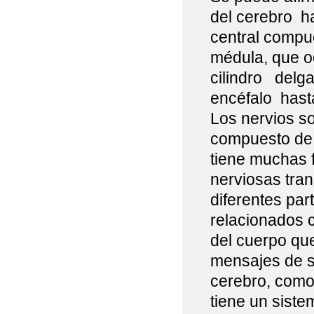
del cerebro h
central compu
médula, que o
cilindro delg
encéfalo hast
Los nervios so
compuesto de 
tiene muchas f
nerviosas tran
diferentes pa
relacionados c
del cuerpo que
mensajes de s
cerebro, como e
tiene un siste