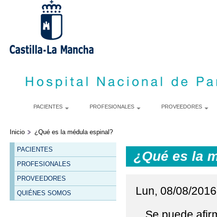
P
c
p
PACIENTES
PROFESIONALES
PROVEEDORES
Inicio
¿Qué es la médula espinal?
PACIENTES
¿Qué es la 
PROFESIONALES
PROVEEDORES
Lun, 08/08/2016 
QUIÉNES SOMOS
Se puede afirm