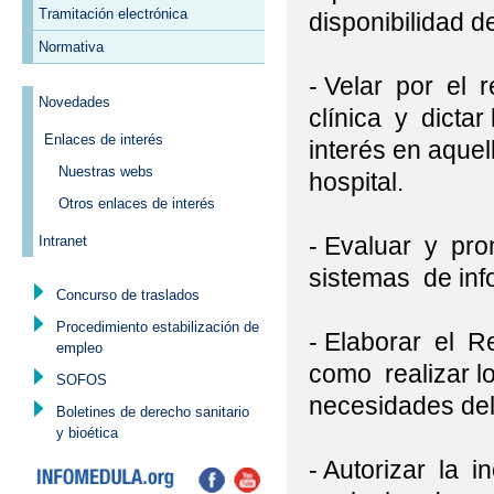
Tramitación electrónica
disponibilidad de
Normativa
- Velar por el 
Novedades
clínica y dictar
Enlaces de interés
interés en aquel
Nuestras webs
hospital.
Otros enlaces de interés
- Evaluar y pro
Intranet
sistemas de info
Concurso de traslados
Procedimiento estabilización de
- Elaborar el R
empleo
como realizar l
SOFOS
necesidades del 
Boletines de derecho sanitario
y bioética
- Autorizar la i