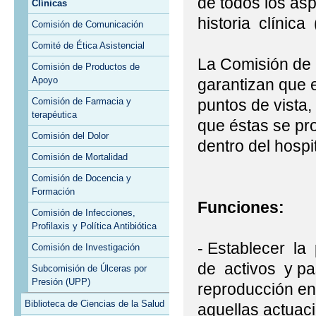
de todos los as
Clínicas
historia clínica 
Comisión de Comunicación
Comité de Ética Asistencial
La Comisión de 
Comisión de Productos de
Apoyo
garantizan que e
puntos de vista,
Comisión de Farmacia y
terapéutica
que éstas se pr
Comisión del Dolor
dentro del hospit
Comisión de Mortalidad
Comisión de Docencia y
Formación
Funciones:
Comisión de Infecciones,
Profilaxis y Política Antibiótica
- Establecer la 
Comisión de Investigación
de activos y pa
Subcomisión de Úlceras por
Presión (UPP)
reproducción en 
Biblioteca de Ciencias de la Salud
aquellas actuac