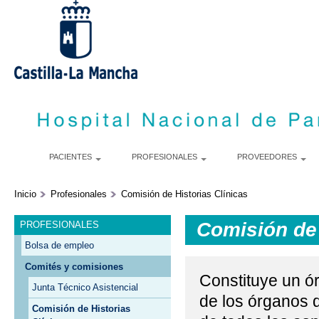
P
c
p
PACIENTES
PROFESIONALES
PROVEEDORES
Inicio
Profesionales
Comisión de Historias Clínicas
Comisión de 
PROFESIONALES
Bolsa de empleo
Comités y comisiones
Constituye un ó
Junta Técnico Asistencial
de los órganos d
Comisión de Historias