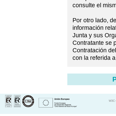
consulte el mis
Por otro lado, d
información rela
Junta y sus Org
Contratante se 
Contratación del
con la referida 
W3C-