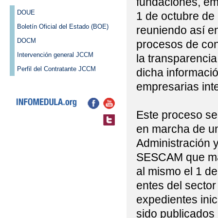
fundaciones, emp
DOUE
1 de octubre de
Boletín Oficial del Estado (BOE)
reuniendo así en
DOCM
procesos de con
Intervención general JCCM
la transparencia
Perfil del Contratante JCCM
dicha informaci
empresarias int
Este proceso se 
en marcha de un 
Administración 
SESCAM que man
al mismo el 1 de
entes del sector
expedientes ini
sido publicados 