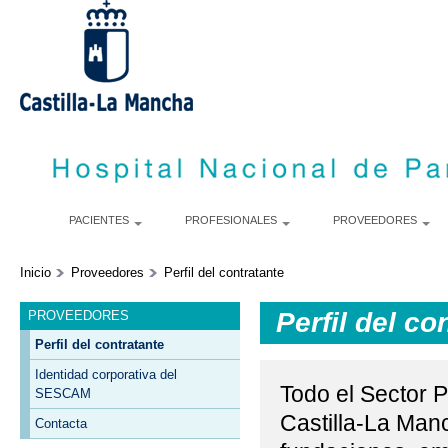
S
m
c
PACIENTES
PROFESIONALES
PROVEEDORES
Inicio
Proveedores
Perfil del contratante
Perfil del co
PROVEEDORES
Perfil del contratante
Identidad corporativa del
Todo el Sector 
SESCAM
Castilla-La Man
Contacta