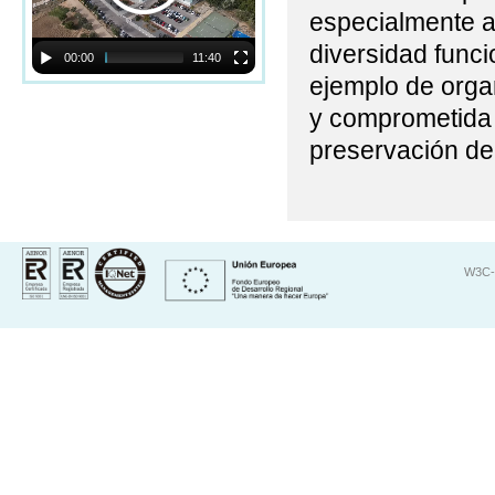
especialmente a
diversidad funci
00:00
11:40
ejemplo de orga
y comprometida c
preservación de
W3C-