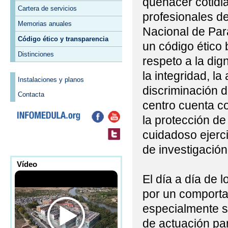
quehacer cotidi
Cartera de servicios
profesionales de
Memorias anuales
Nacional de Par
Código ético y transparencia
un código ético
Distinciones
respeto a la dig
la integridad, la
Instalaciones y planos
discriminación d
Contacta
centro cuenta c
la protección de
cuidadoso ejerci
de investigación 
Vídeo
El día a día de l
por un comporta
especialmente s
de actuación pa