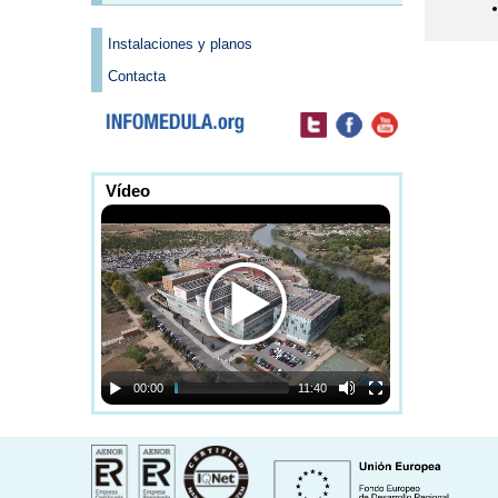
Instalaciones y planos
Contacta
Vídeo
00:00
11:40