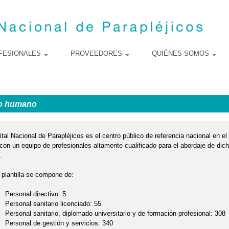
Skip to
main
content
FESIONALES
PROVEEDORES
QUIÉNES SOMOS
o humano
tal Nacional de Parapléjicos es el centro público de referencia nacional en el
con un equipo de profesionales altamente cualificado para el abordaje de dich
.
 plantilla se compone de:
Personal directivo: 5
Personal sanitario licenciado: 55
Personal sanitario, diplomado universitario y de formación profesional: 308
Personal de gestión y servicios: 340