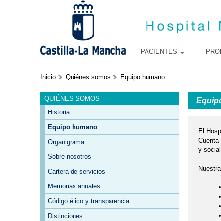
PACIENTES
PRO
Inicio
Quiénes somos
Equipo humano
QUIÉNES SOMOS
Equip
Historia
Equipo humano
El Hospi
Cuenta 
Organigrama
y social
Sobre nosotros
Nuestra
Cartera de servicios
Memorias anuales
Código ético y transparencia
Distinciones