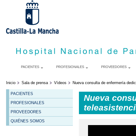
S
m
c
PACIENTES
PROFESIONALES
PROVEEDORES
Inicio
Sala de prensa
Vídeos
Nueva consulta de enfermería dedic
PACIENTES
Nueva consul
PROFESIONALES
teleasistenc
PROVEEDORES
QUIÉNES SOMOS