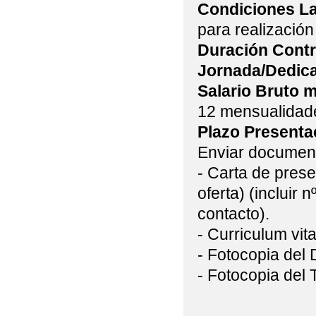
Condiciones La
para realización
Duración Contr
Jornada/Dedic
Salario Bruto 
12 mensualidad
Plazo Presenta
Enviar documen
- Carta de prese
oferta) (incluir 
contacto).
- Curriculum vit
- Fotocopia del 
- Fotocopia del T