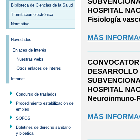
SUBVENCIONAD
Biblioteca de Ciencias de la Salud
HOSPITAL NACI
Tramitación electrónica
Fisiología vasc
Normativa
MÁS INFORMA
Novedades
Enlaces de interés
Nuestras webs
CONVOCATORI
Otros enlaces de interés
DESARROLLO 
SUBVENCIONAD
Intranet
HOSPITAL NAC
Concurso de traslados
Neuroinmuno-R
Procedimiento estabilización de
empleo
MÁS INFORMA
SOFOS
Boletines de derecho sanitario
y bioética