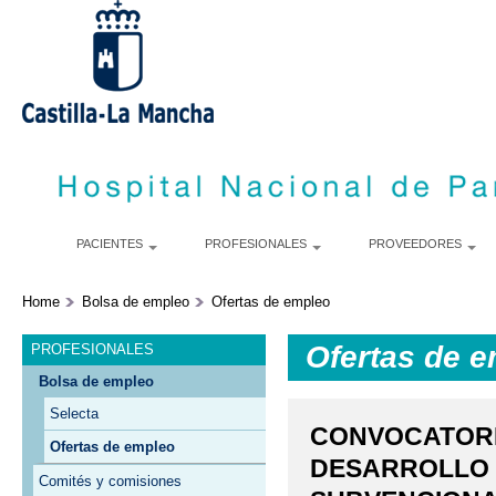
S
m
c
PACIENTES
PROFESIONALES
PROVEEDORES
Home
Bolsa de empleo
Ofertas de empleo
Ofertas de 
PROFESIONALES
Bolsa de empleo
Selecta
CONVOCATORI
Ofertas de empleo
DESARROLLO 
Comités y comisiones