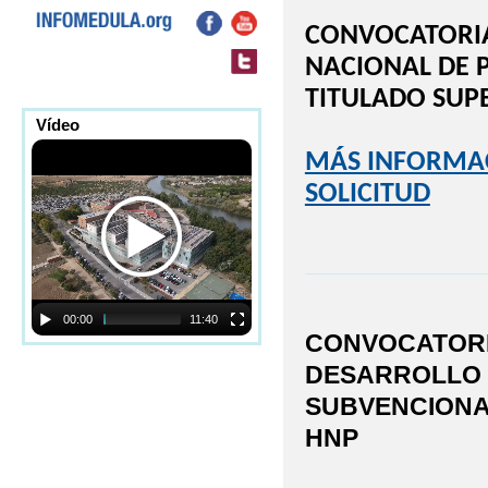
CONVOCATORIA
NACIONAL DE 
TITULADO SUP
Vídeo
MÁS INFORMA
SOLICITUD
00:00
11:40
CONVOCATORI
DESARROLLO 
SUBVENCIONAD
HNP