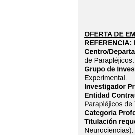
OFERTA DE E
REFERENCIA:
Centro/Departa
de Parapléjicos.
Grupo de Invest
Experi
Investigador Pr
Entidad Contra
Parapléjicos de 
Categoría Profe
Titulación requ
Neurociencias).