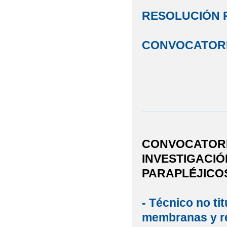
RESOLUCIÓN 
CONVOCATOR
CONVOCATORI
INVESTIGACIÓ
PARAPLÉJICO
- Técnico no ti
membranas y r