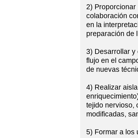
2) Proporcionar 
colaboración con
en la interpreta
preparación de 
3) Desarrollar y
flujo en el camp
de nuevas técnic
4) Realizar aisl
enriquecimiento
tejido nervioso, 
modificadas, san
5) Formar a los 