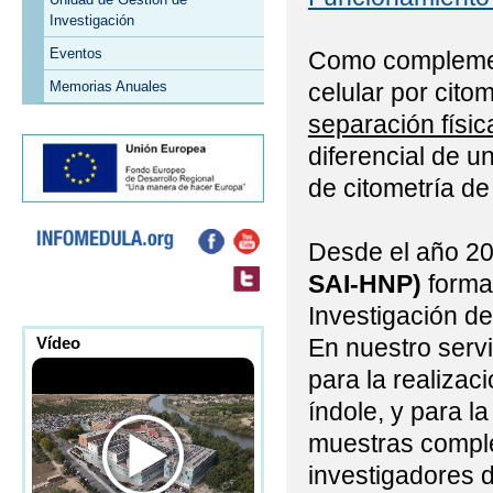
Investigación
Eventos
Como complement
celular por citom
Memorias Anuales
separación físic
diferencial de u
de citometría de 
Desde el año 20
SAI-HNP)
forma 
Investigación de
En nuestro serv
Vídeo
para la realizac
índole, y para l
muestras comple
investigadores d