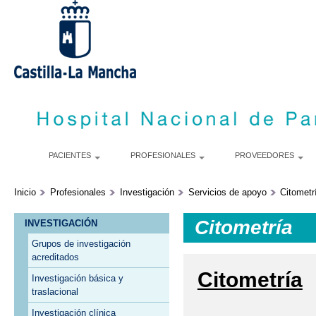
P
c
p
PACIENTES
PROFESIONALES
PROVEEDORES
Inicio
Profesionales
Investigación
Servicios de apoyo
Citometr
Citometría
INVESTIGACIÓN
Grupos de investigación
acreditados
Citometría
Investigación básica y
traslacional
Investigación clínica