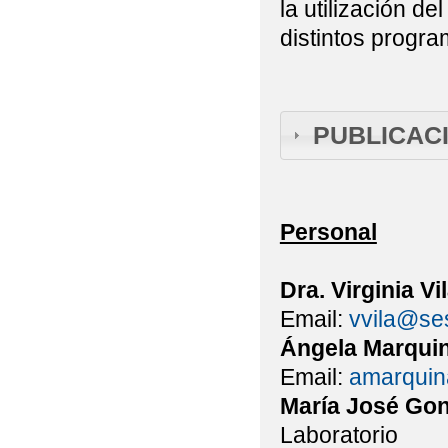
la utilización d
distintos progra
PUBLICACIO
Personal
Dra. Virginia Vi
Email:
vvila@se
Ángela Marqui
Email:
amarquin
María José Gon
Laboratorio