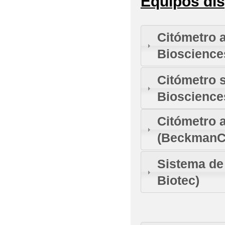
Equipos dis
Citómetro 
Bioscience
Citómetro 
Bioscience
Citómetro 
(BeckmanCo
Sistema de
Biotec)