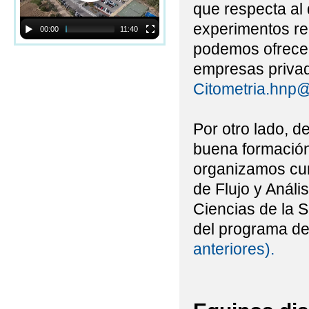
que respecta al 
experimentos re
00:00
11:40
podemos ofrecer 
empresas privad
Citometria.hnp
Por otro lado, 
buena formación 
organizamos cur
de Flujo y Anális
Ciencias de la 
del programa d
anteriores).