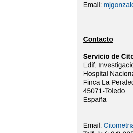
Email:
mjgonzal
Contacto
Servicio de Cit
Edif. Investigac
Hospital Naciona
Finca La Perale
45071-Toledo
España
Email:
Citometr