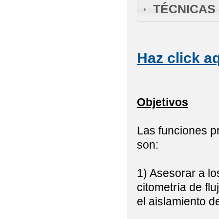
TÉCNICAS
Haz click a
Objetivos
Las funciones pr
son:
1) Asesorar a lo
citometría de fl
el aislamiento d